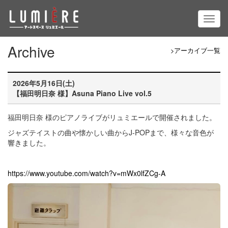
Archive
>アーカイブ一覧
2026年5月16日(土)
【福田明日奈 様】Asuna Piano Live vol.5
福田明日奈 様のピアノライブがリュミエールで開催されました。
ジャズテイストの曲や懐かしい曲からJ-POPまで、様々な音色が
響きました。
https://www.youtube.com/watch?v=mWx0lfZCg-A